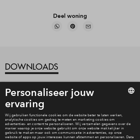
Deel woning
DOWNLOADS
Download alle bestanden in één keer
Compleet
Verkoopstuk
Verkooptekening bouwnummer 507