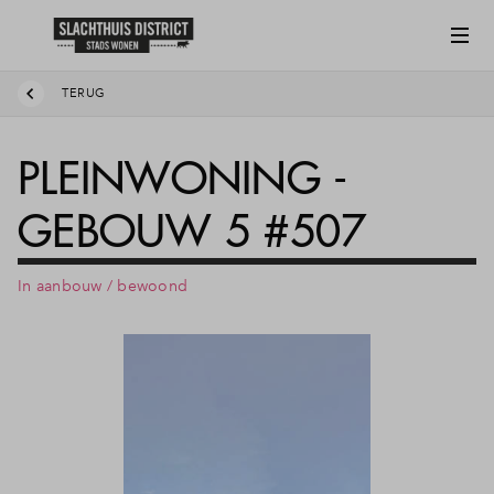
TERUG
PLEINWONING -
GEBOUW 5 #507
In aanbouw / bewoond