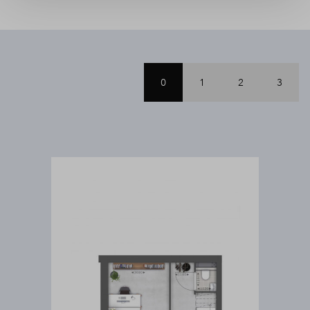
0
1
2
3