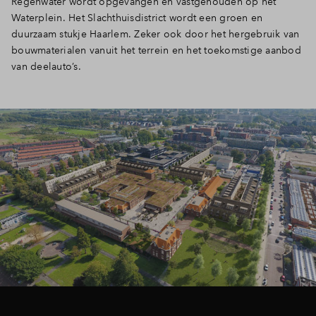
Regenwater wordt opgevangen en vastgehouden op het
Waterplein. Het Slachthuisdistrict wordt een groen en
duurzaam stukje Haarlem. Zeker ook door het hergebruik van
bouwmaterialen vanuit het terrein en het toekomstige aanbod
van deelauto’s.