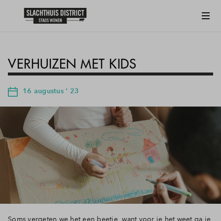
VERHUIZEN MET KIDS
16 augustus ' 23
Soms vergeten we het een beetje, want voor je het weet ga je