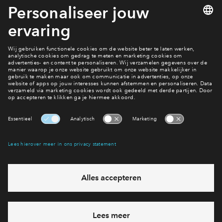
1 van 10
Contact
Interesse? Meld je dan snel aan
Hiermee blijf je op de hoogte van het belangrijkste nieuws en
eventuele projecten
Ja, ik wil mij aanmelden