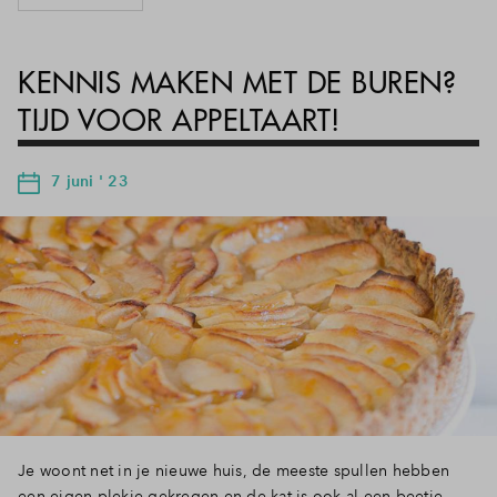
KENNIS MAKEN MET DE BUREN?
TIJD VOOR APPELTAART!
7 juni ' 23
Je woont net in je nieuwe huis, de meeste spullen hebben
een eigen plekje gekregen en de kat is ook al een beetje