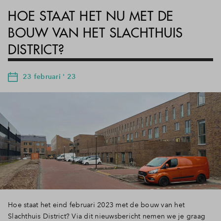
HOE STAAT HET NU MET DE
BOUW VAN HET SLACHTHUIS
DISTRICT?
23 februari ' 23
Hoe staat het eind februari 2023 met de bouw van het
Slachthuis District? Via dit nieuwsbericht nemen we je graag