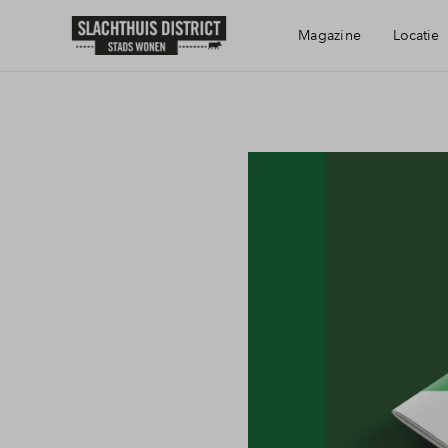
Magazine
Locatie
Bereikbaarheid
Voorzieningen
Haarlem