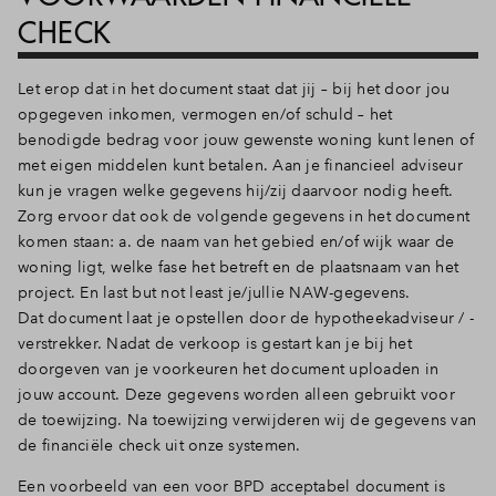
CHECK
Inloggen
Let erop dat in het document staat dat jij – bij het door jou
opgegeven inkomen, vermogen en/of schuld – het
benodigde bedrag voor jouw gewenste woning kunt lenen of
met eigen middelen kunt betalen. Aan je financieel adviseur
kun je vragen welke gegevens hij/zij daarvoor nodig heeft.
Zorg ervoor dat ook de volgende gegevens in het document
komen staan: a. de naam van het gebied en/of wijk waar de
woning ligt, welke fase het betreft en de plaatsnaam van het
project. En last but not least je/jullie NAW-gegevens.
Dat document laat je opstellen door de hypotheekadviseur / -
verstrekker. Nadat de verkoop is gestart kan je bij het
doorgeven van je voorkeuren het document uploaden in
jouw account. Deze gegevens worden alleen gebruikt voor
de toewijzing. Na toewijzing verwijderen wij de gegevens van
de financiële check uit onze systemen.
Een voorbeeld van een voor BPD acceptabel document is