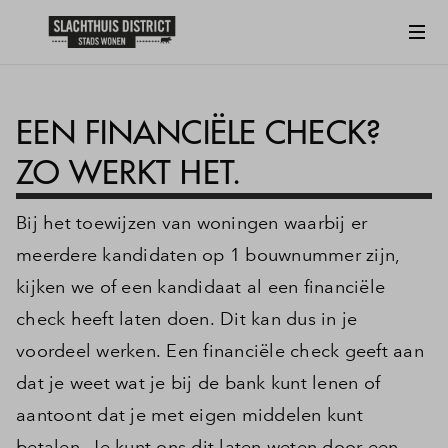
EEN FINANCIËLE CHECK?
ZO WERKT HET.
Bij het toewijzen van woningen waarbij er
meerdere kandidaten op 1 bouwnummer zijn,
kijken we of een kandidaat al een financiële
check heeft laten doen. Dit kan dus in je
voordeel werken. Een financiële check geeft aan
dat je weet wat je bij de bank kunt lenen of
aantoont dat je met eigen middelen kunt
betalen. Je kunt ons dit laten weten door een