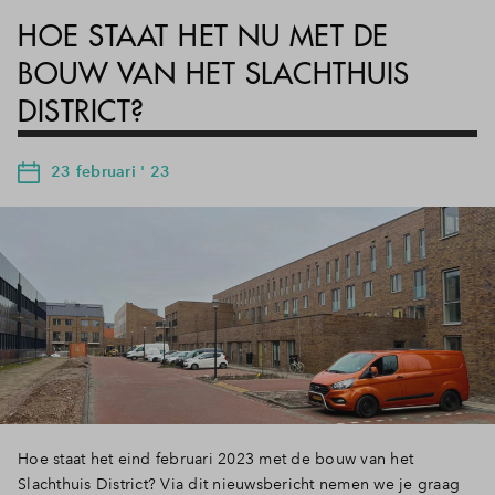
HOE STAAT HET NU MET DE
BOUW VAN HET SLACHTHUIS
DISTRICT?
23 februari ' 23
Hoe staat het eind februari 2023 met de bouw van het
Slachthuis District? Via dit nieuwsbericht nemen we je graag