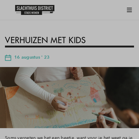
VERHUIZEN MET KIDS
16 augustus ' 23
Soms vergeten we het een beetje, want voor je het weet ga je