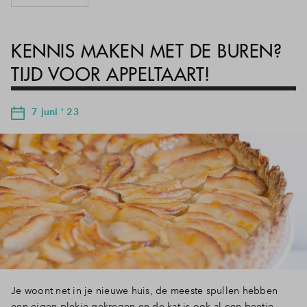
KENNIS MAKEN MET DE BUREN?
TIJD VOOR APPELTAART!
7 juni ' 23
Je woont net in je nieuwe huis, de meeste spullen hebben
een eigen plekje gekregen en de kat is ook al een beetje