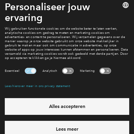
1 van 10
Contact
Interesse? Meld je dan snel aan
Hiermee blijf je op de hoogte van het belangrijkste nieuws en
eventuele projecten
Ja, ik wil mij aanmelden