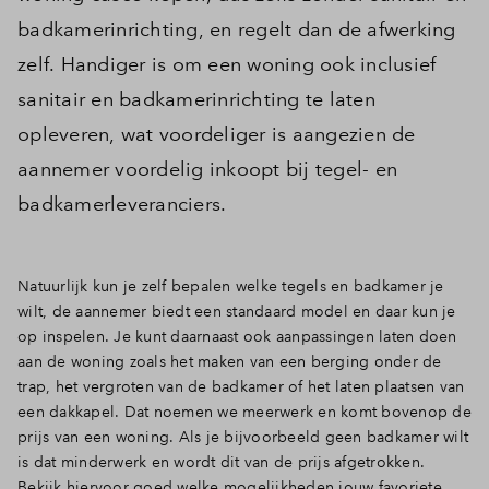
badkamerinrichting, en regelt dan de afwerking
zelf. Handiger is om een woning ook inclusief
sanitair en badkamerinrichting te laten
opleveren, wat voordeliger is aangezien de
aannemer voordelig inkoopt bij tegel- en
badkamerleveranciers.
Natuurlijk kun je zelf bepalen welke tegels en badkamer je
wilt, de aannemer biedt een standaard model en daar kun je
op inspelen. Je kunt daarnaast ook aanpassingen laten doen
aan de woning zoals het maken van een berging onder de
trap, het vergroten van de badkamer of het laten plaatsen van
een dakkapel. Dat noemen we meerwerk en komt bovenop de
prijs van een woning. Als je bijvoorbeeld geen badkamer wilt
is dat minderwerk en wordt dit van de prijs afgetrokken.
Bekijk hiervoor goed welke mogelijkheden jouw favoriete