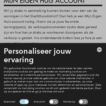
MIJN EIGEN HUIS ACCOUNT
Wil jij straks in aanmerking kunnen komen voor één van de
woningen in het Slachthuisdistrict? Dan heb je een Mijn Eigen
Huis account nodig. Hierin zie je jouw favoriete
woningtype(s), de verkoopdocumenten zodra deze gereed
zijn en hier kan je straks je voorkeuren doorgeven als de
verkoop is gestart. Via onderstaande button lees je hoe je een
account kan aanmaken.
Maak een account aan
Welke woning past bij jou?
Woningen
Interesse? Meld je dan snel aan