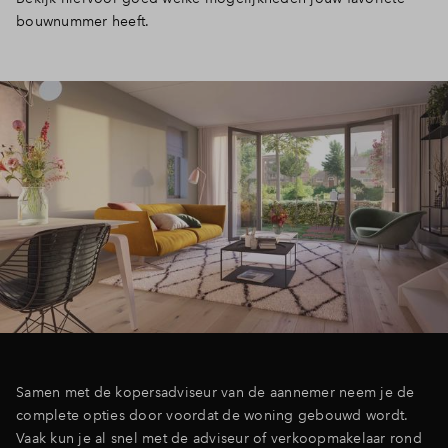
bouwnummer heeft.
Inloggen
Samen met de kopersadviseur van de aannemer neem je de
complete opties door voordat de woning gebouwd wordt.
Vaak kun je al snel met de adviseur of verkoopmakelaar rond