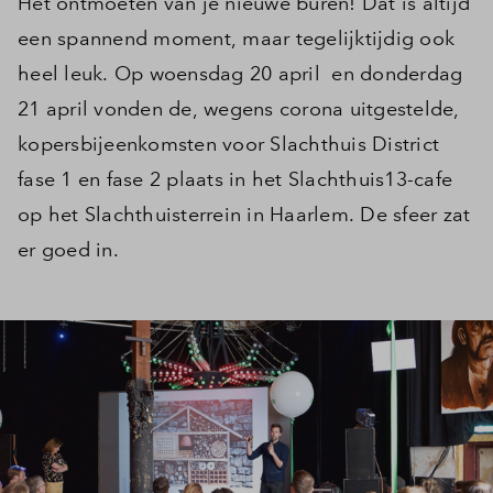
Het ontmoeten van je nieuwe buren! Dat is altijd
een spannend moment, maar tegelijktijdig ook
heel leuk. Op woensdag 20 april en donderdag
21 april vonden de, wegens corona uitgestelde,
kopersbijeenkomsten voor Slachthuis District
fase 1 en fase 2 plaats in het Slachthuis13-cafe
op het Slachthuisterrein in Haarlem. De sfeer zat
er goed in.