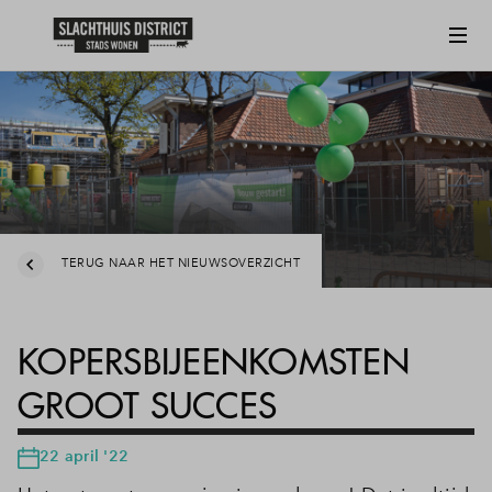
TERUG NAAR HET NIEUWSOVERZICHT
KOPERSBIJEENKOMSTEN
GROOT SUCCES
22 april '22