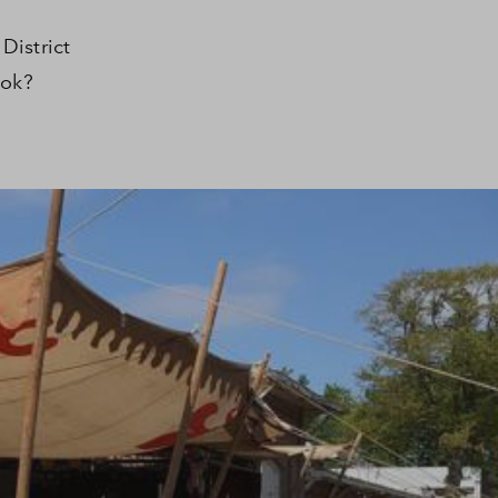
District
ook?