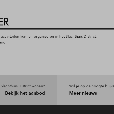
ER
activiteiten kunnen organiseren in het Slachthuis District.
end
.
t Slachthuis District wonen?
Wil je op de hoogte blijv
Bekijk het aanbod
Meer nieuws