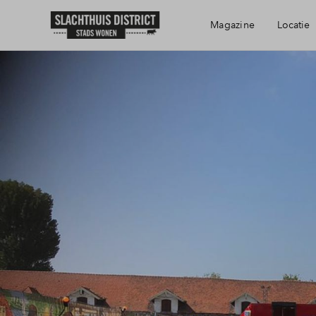
Magazine
Locatie
Bereikbaarheid
Voorzieningen
Haarlem