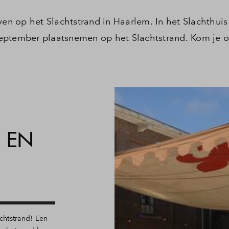
ven op het Slachtstrand in Haarlem. In het Slachthuis 
eptember plaatsnemen op het Slachtstrand. Kom je 
 EN
achtstrand! Een