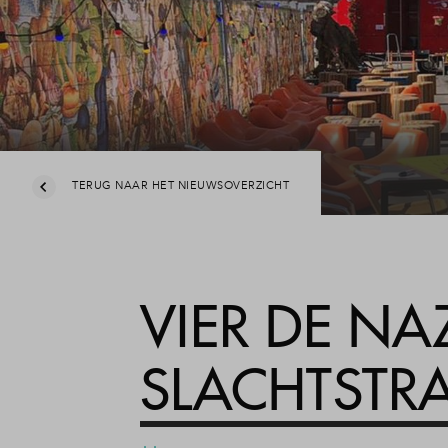
TERUG NAAR HET NIEUWSOVERZICHT
VIER DE NA
SLACHTSTR