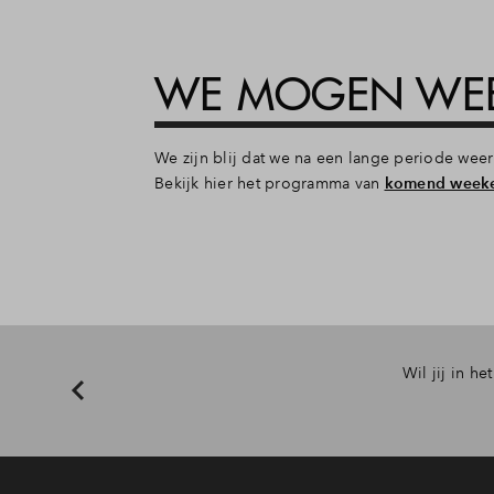
WE MOGEN WE
We zijn blij dat we na een lange periode weer 
Bekijk hier het programma van
komend week
Wil jij in he