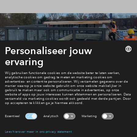
Inloggen
Benieuwd naar het plan?
Bekijk de woningen in 3D
Interesse? Meld je dan snel aan