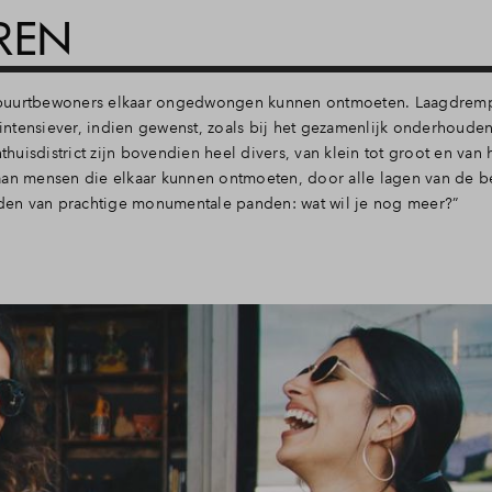
REN
aar buurtbewoners elkaar ongedwongen kunnen ontmoeten. Laagdrem
t intensiever, indien gewenst, zoals bij het gezamenlijk onderhoude
uisdistrict zijn bovendien heel divers, van klein tot groot en van 
aan mensen die elkaar kunnen ontmoeten, door alle lagen van de b
den van prachtige monumentale panden: wat wil je nog meer?”