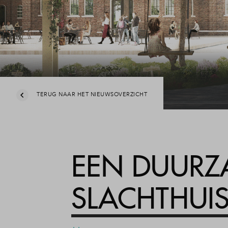
TERUG NAAR HET NIEUWSOVERZICHT
EEN DUURZA
SLACHTHUIS