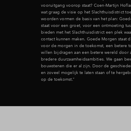
vooruitgang voorop staat? Coen-Martijn Hofla
wat graag de visie op het Slachthuisdistrict to
woorden vormen de basis van het plan: Goed
staat voor een groet, voor een ontmoeting t
bieden met het Slachthuisdistrict een plek wa
contact kunnen maken. Goede Morgen staat d
voor de morgen in de toekomst, een betere 
willen bijdragen aan een betere wereld door aa
bredere duurzaamheidsambities. We gaan be
bouwstenen die er al zijn. Door de geschiede
en zoveel mogelijk te laten staan of te herge
op de toekomst.”