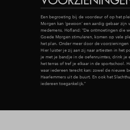
VOORZIENINGE
Een begroeting bij de voordeur of op het pl
Morgen kan ‘gewoon’ een aardig gebaar zijn 
medemens. Hofland: “De ontmoetingen die w
Goede Morgen stimuleren, komen op vele ple
het plan. Onder meer door de voorzieningen 
Hier luister je zij aan zij naar artiesten in het
je met je bandje in de oefenruimtes, drink je
het terras of tref je elkaar in de sportschool. 
waar iedereen terecht kan: zowel de nieuwe b
Haarlemmers uit de buurt. En ook het Slachthu
iedereen toegankelijk.”