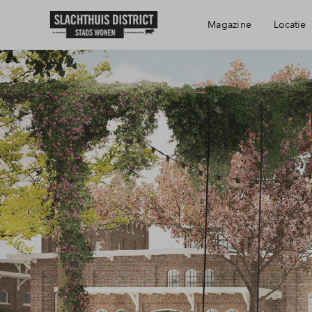
Magazine
Locatie
Bereikbaarheid
Voorzieningen
Haarlem