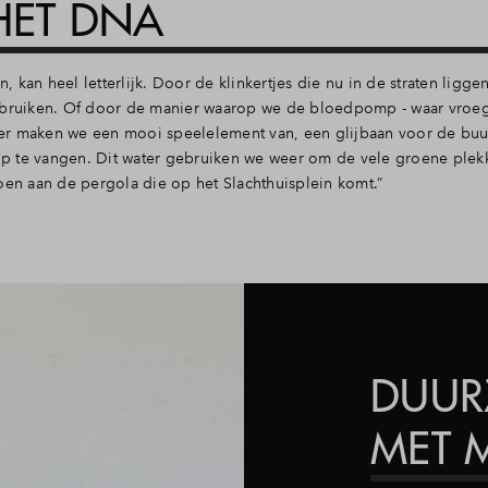
HET DNA
kan heel letterlijk. Door de klinkertjes die nu in de straten liggen
gebruiken. Of door de manier waarop we de bloedpomp - waar vroe
er maken we een mooi speelelement van, een glijbaan voor de buu
p te vangen. Dit water gebruiken we weer om de vele groene plek
oen aan de pergola die op het Slachthuisplein komt.”
DUU
MET M