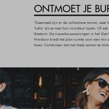
ONTMOET JE BU
“Daarnaast zijn er de collectieve tuinen, w
‘hallo’ als ze naar hun voordeur lopen. Of wa
theetuin. De nieuwbouwwoningen in het Slachth
Hierdoor biedt het plan ruimte voor een mix 
heen. Combineer dat met stads wonen te mid