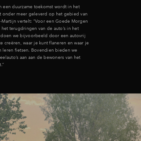
n een duurzame toekomst wordt in het
ict onder meer geleverd op het gebied van
n-Martijn vertelt: “Voor een Goede Morgen
n het terugdringen van de auto’s in het
t doen we bijvoorbeeld door een autovrij
te creëren, waar je kunt flaneren en waar je
 leren fietsen. Bovendien bieden we
deelauto’s aan aan de bewoners van het
.”