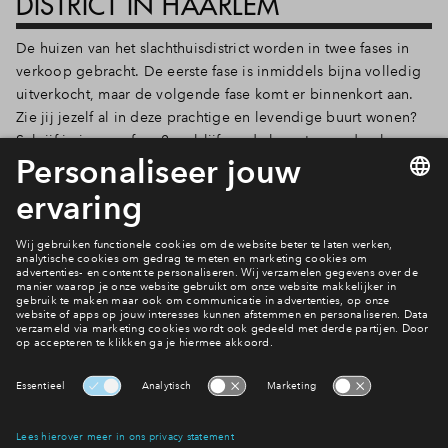
DISTRICT IN HAARLEM
De huizen van het slachthuisdistrict worden in twee fases in
verkoop gebracht. De eerste fase is inmiddels bijna volledig
uitverkocht, maar de volgende fase komt er binnenkort aan.
Zie jij jezelf al in deze prachtige en levendige buurt wonen?
Schrijf je in voor fase 2 en blijf op de hoogte van de plannen.
Bekijk het woningaanbod
Bekijk de woningen
Interesse? Meld je dan snel aan
Hiermee blijf je op de hoogte van het belangrijkste nieuws en