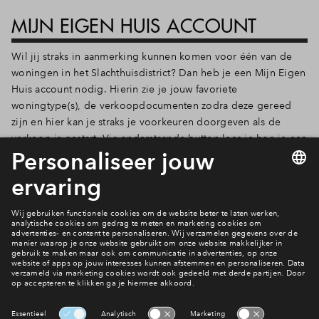
MIJN EIGEN HUIS ACCOUNT
Wil jij straks in aanmerking kunnen komen voor één van de
woningen in het Slachthuisdistrict? Dan heb je een Mijn Eigen
Huis account nodig. Hierin zie je jouw favoriete
woningtype(s), de verkoopdocumenten zodra deze gereed
zijn en hier kan je straks je voorkeuren doorgeven als de
verkoop is gestart. Via onderstaande button lees je hoe je een
account kan aanmaken.
Maak een account aan
Architect Hans van Heeswijk over de oudbouw