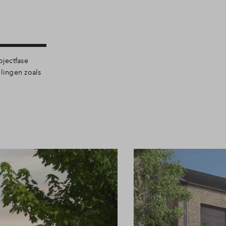
ojectfase
lingen zoals