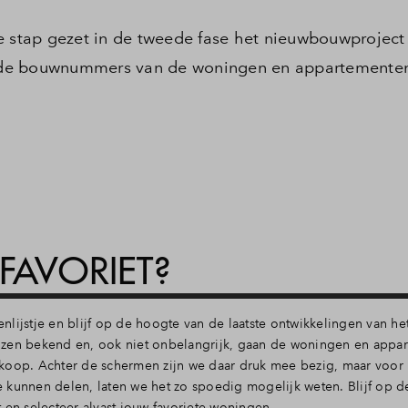
stap gezet in de tweede fase het nieuwbouwproject 
nu de bouwnummers van de woningen en appartementen
FAVORIET?
lijstje en blijf op de hoogte van de laatste ontwikkelingen van het
jzen bekend en, ook niet onbelangrijk, gaan de woningen en appa
verkoop. Achter de schermen zijn we daar druk mee bezig, maar voor
 kunnen delen, laten we het zo spoedig mogelijk weten. Blijf op 
ect en selecteer alvast jouw favoriete woningen.