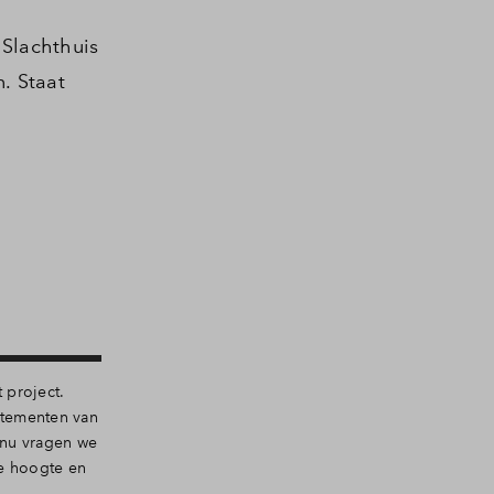
Slachthuis
. Staat
 project.
rtementen van
 nu vragen we
de hoogte en