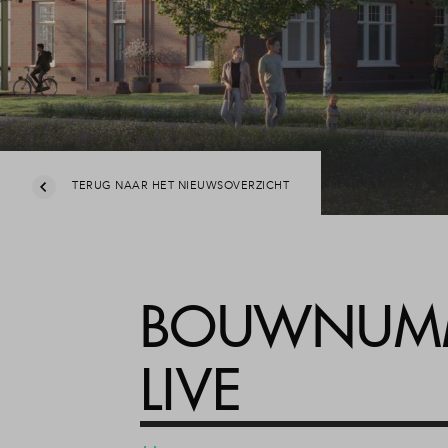
TERUG NAAR HET NIEUWSOVERZICHT
BOUWNUMME
LIVE