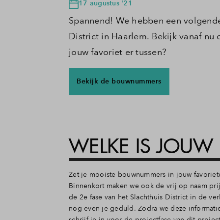
17 augustus '21
Spannend! We hebben een volgende 
District in Haarlem. Bekijk vanaf 
jouw favoriet er tussen?
Bekijk de bouwnummers
WELKE IS JOUW 
Zet je mooiste bouwnummers in jouw favorieten
Binnenkort maken we ook de vrij op naam pri
de 2e fase van het Slachthuis District in de 
nog even je geduld. Zodra we deze informatie
schrijf je in voor de projectfase van dit proj