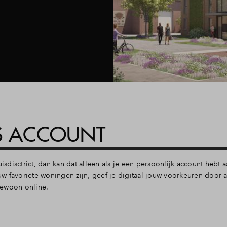
IS ACCOUNT
uisdisctrict, dan kan dat alleen als je een persoonlijk account hebt
ouw favoriete woningen zijn, geef je digitaal jouw voorkeuren door a
gewoon online.