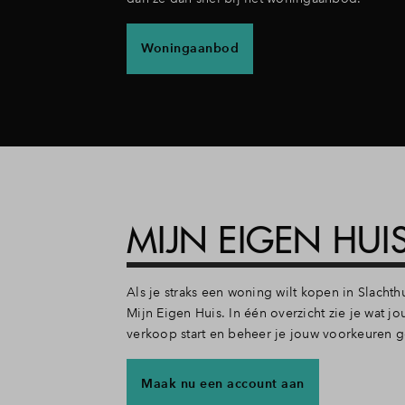
Woningaanbod
MIJN EIGEN HU
Als je straks een woning wilt kopen in Slachth
Mijn Eigen Huis. In één overzicht zie je wat j
verkoop start en beheer je jouw voorkeuren 
Maak nu een account aan