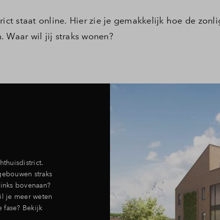
ict staat online. Hier zie je gemakkelijk hoe de zonli
 Waar wil jij straks wonen?
thuisdistrict.
 gebouwen straks
 links bovenaan?
il je meer weten
 fase? Bekijk