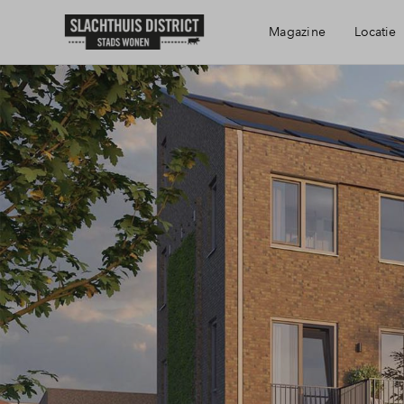
Magazine
Locatie
Bereikbaarheid
Voorzieningen
Haarlem