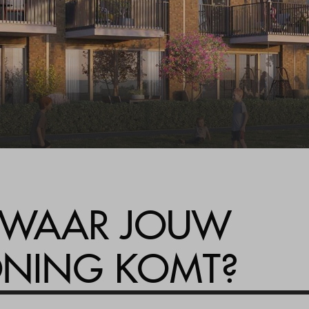
L WAAR JOUW
ING KOMT?