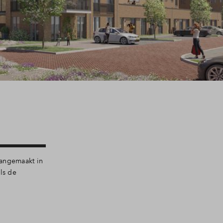
 aangemaakt in
ls de