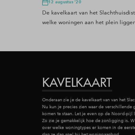
12 augustus '20
De kavelkaart van het Slachthuisdistr
welke woningen aan het plein liggen.
KAVELKAART
Onderaan zie je de kavelkaart van van het Slach
Nu kun je precies zien waar de verschillende
komen te staan. Let je even op de Noord-pijl
Zo zie je gemakkelijk hoe de zonligging is. W
over welke woningtypes er komen in de eerste
dan ze dan snel bij het woningaanbod.