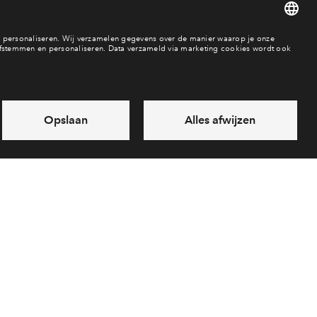
ingaanbod?