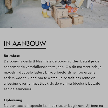
IN AANBOUW
Bouwfase
De bouw is gestart! Naarmate de bouw vordert betaal je de
aannemer de verschillende termijnen. Op dit moment heb je
mogelijk dubbele lasten, bijvoorbeeld als je nog ergens
anders woont. Goed om te weten: je betaalt pas rente en
aflossing over je hypotheek als de woning (deels) is betaald
aan de aannemer.
Oplevering
Na een laatste inspectie kan het klussen beginnen! Jij bent nu