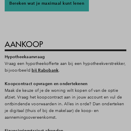
Bereken wat je maximaal kunt lenen
AANKOOP
Hypotheekaanvraag
Vraag een hypotheekofferte aan bij een hypotheekverstrekker,
bijvoorbeeld
bij Rabobank
.
Koopcontract opvragen en ondertekenen
Maak de keuze of je de woning wilt kopen of van de optie
afziet. Vraag het koopcontract aan in jouw account en vul de
ontbindende voorwaarden in. Alles in orde? Dan onderteken
je digitaal (thuis of bij de makelaar) de koop- en
aannemingsovereenkomst.
Financieringstraject afronden