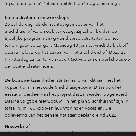
'openbare ruimte', 'plan/mobiliteit' en 'programmering'.
Inloggen
Buurtactiviteiten en workshops
Zowel de dag- als de nachtburgemeester van het
Slachthuishof waren ook aanwezig. Zij zullen beiden de
tijdelijke programmering van diverse activiteiten op het
terrein gaan verzorgen. Maandag 10 juni as. vindt de kick-off
daarvan plaats op het terrein van het Slachthuishof. Deze 2e
Pinksterdag zullen tal van (buurt-)activiteiten en workshops op
de locatie plaatsvinden.
De bouwwerkzaamheden starten eind van dit jaar met het
Popcentrum in het oude Slachthuisgebouw. Dit is ook het
eerste onderdeel van het project dat zal worden opgeleverd.
Daarna volgt de nieuwbouw. In het plan Slachthuishof zijn in
totaal ruim 160 koop-en huurwoningen voorzien. De
oplevering van het gehele hof staat gepland eind 2022.
Nieuwsbrief
Altijd op de hoogte blijven van de activieiten rondom het