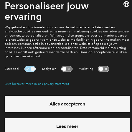
Slachthuishof? Schrijf je op deze website in voor de
nieuwsbrief.
Schrijf je nu alvast in
Interesse? Meld je dan snel aan
Hiermee blijf je op de hoogte van het belangrijkste nieuws en
eventuele projecten
Ja, ik wil mij aanmelden
Heb je een vraag en wil je direct antwoord? Bel ons op
088
712 26 37